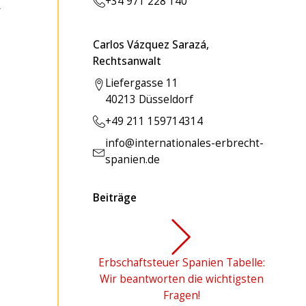
+34 971 228 140
r
Carlos Vázquez Sarazá,
Rechtsanwalt
Liefergasse 11
40213 Düsseldorf
+49 211 159714314
info@internationales-erbrecht-
spanien.de
Beiträge
Erbschaftsteuer Spanien Tabelle:
Wir beantworten die wichtigsten
Fragen!