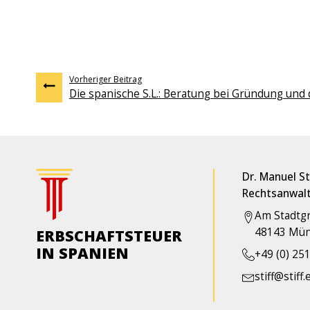
Vorheriger Beitrag
Die spanische S.L.: Beratung bei Gründung und
Dr. Manuel Sti
Rechtsanwal
Am Stadtg
48143 Mün
ERBSCHAFTSTEUER
IN SPANIEN
+49 (0) 251
stiff@stiff.