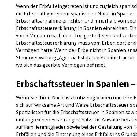
Wenn der Erbfall eingetreten ist und zugleich spani
die Erbschaft vor einem spanischen Notar in Spani
Erbschaftsannahme errichten und innerhalb von sec
Erbschaftssteuererklärung in Spanien einreichen. Ei
von 5 Monaten nach dem Tod gestellt sein und verlän
Erbschaftssteuererklärung muss vom Erben dort erkl
Vermögen hatte. Wenn der Erbe nicht in Spanien ansäss
Steuerverwaltung „Agencia Estatal de Administración T
wo sich das geerbte Vermögen befindet.
Erbschaftssteuer in Spanien – 
Wenn Sie Ihren Nachlass frühzeitig planen und Ihre E
sich auf wirksame Art und Weise Erbschaftssteuer spar
Spezialisten für die Erbschaftssteuer in Spanien so
umfangreichen Erfahrungsschatz. Die Anwälte berate
auf Familienmitglieder sowie bei der Gestaltung von
Erbfällen und die Eintragung eines Erbfalls ins Grund