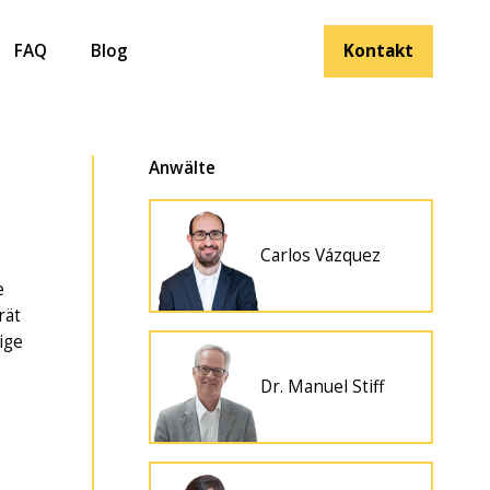
FAQ
Blog
Kontakt
Anwälte
Carlos Vázquez
e
rät
ige
Dr. Manuel Stiff