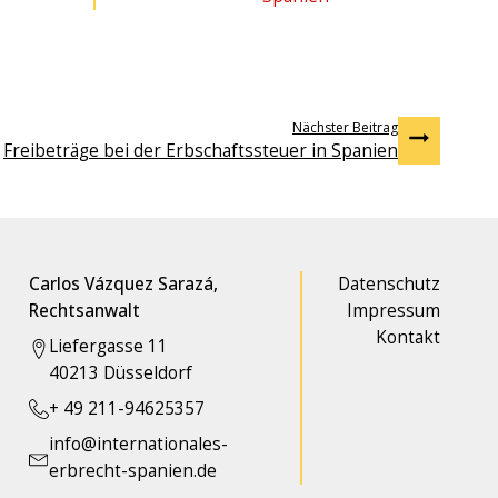
Nächster Beitrag
Freibeträge bei der Erbschaftssteuer in Spanien
Carlos Vázquez Sarazá,
Datenschutz
Rechtsanwalt
Impressum
Kontakt
Liefergasse 11
40213 Düsseldorf
+ 49 211-94625357
info@internationales-
erbrecht-spanien.de