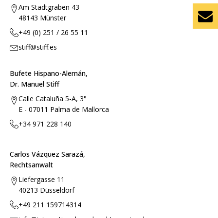
Am Stadtgraben 43
48143 Münster
+49 (0) 251 / 26 55 11
stiff@stiff.es
Bufete Hispano-Alemán,
Dr. Manuel Stiff
Calle Cataluña 5-A, 3°
E - 07011 Palma de Mallorca
+34 971 228 140
Carlos Vázquez Sarazá,
Rechtsanwalt
Liefergasse 11
40213 Düsseldorf
+49 211 159714314