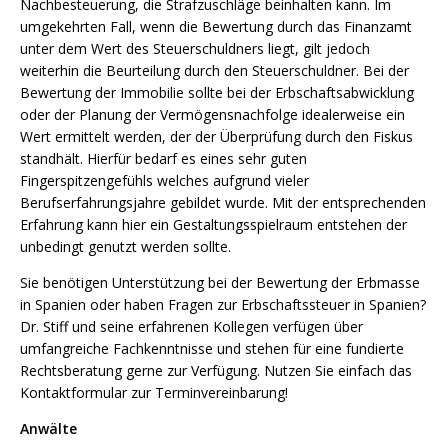
Nachbesteuerung, die Strafzuschläge beinhalten kann. Im
umgekehrten Fall, wenn die Bewertung durch das Finanzamt
unter dem Wert des Steuerschuldners liegt, gilt jedoch
weiterhin die Beurteilung durch den Steuerschuldner. Bei der
Bewertung der Immobilie sollte bei der Erbschaftsabwicklung
oder der Planung der Vermögensnachfolge idealerweise ein
Wert ermittelt werden, der der Überprüfung durch den Fiskus
standhält. Hierfür bedarf es eines sehr guten
Fingerspitzengefühls welches aufgrund vieler
Berufserfahrungsjahre gebildet wurde. Mit der entsprechenden
Erfahrung kann hier ein Gestaltungsspielraum entstehen der
unbedingt genutzt werden sollte.
Sie benötigen Unterstützung bei der Bewertung der Erbmasse
in Spanien oder haben Fragen zur Erbschaftssteuer in Spanien?
Dr. Stiff und seine erfahrenen Kollegen verfügen über
umfangreiche Fachkenntnisse und stehen für eine fundierte
Rechtsberatung gerne zur Verfügung. Nutzen Sie einfach das
Kontaktformular zur Terminvereinbarung!
Anwälte