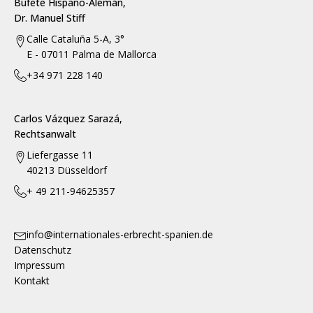
Bufete Hispano-Alemán,
Dr. Manuel Stiff
Calle Cataluña 5-A, 3°
E - 07011 Palma de Mallorca
+34 971 228 140
Carlos Vázquez Sarazá,
Rechtsanwalt
Liefergasse 11
40213 Düsseldorf
+ 49 211-94625357
info@internationales-erbrecht-spanien.de
Datenschutz
Impressum
Kontakt