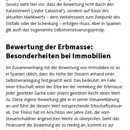
Gesetz sieht hier vor, dass die Bewertung nicht durch den
Katasterwert („Valor Catastral“), sondern auf Basis des
aktuellen Marktwerts – dem Verkehrswert zum Zeitpunkt des
Erbfalls oder der Schenkung – erfolgen muss. Aber in Spanien
gilt auch das sogenannte Selbstversteuerungsprinzip.
Bewertung der Erbmasse:
Besonderheiten bei Immobilien
Im Zusammenhang mit der Bewertung von Immobilien ist es
in Spanien üblich, dass die Höhe der Steuern anhand einer
Selbstveranlagung festgesetzt wird. Das bedeutet: Im Falle
einer Erbschaft weist der Erbe bei der Verteilung der Erbmasse
jeder geerbten Sache oder jedem geerbten Recht einen Wert
zu. Diese eigene Bewertung gibt er in seiner Steuererklärung
an und führt die diesem Wert entsprechende Erbschaftssteuer
ab. Der Fiskus hat im Anschluss vier Jahre Zeit, die vom
Steuerschuldner angesetzten Werte zu überprüfen. Sieht das
Finanzamt die Bewertung als zu niedrig an, kommt es zur